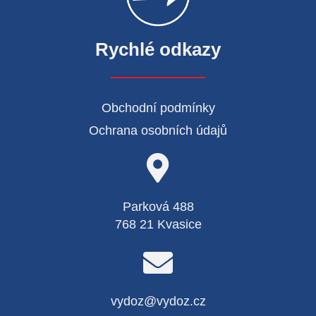
Rychlé odkazy
Obchodní podmínky
Ochrana osobních údajů
Parková 488
768 21 Kvasice
vydoz@vydoz.cz