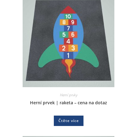
Herní prvky
Herní prvek | raketa – cena na dotaz
Čtěte více