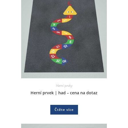
Herní prvky
Herní prvek | had – cena na dotaz
Čtěte více