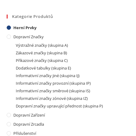
Kategorie Produktů
Herní Prvky
Dopravní Značky
Výstražné značky (skupina A)
Zákazové značky (skupina B)
Příkazové značky (skupina C)
Dodatkové tabulky (skupina E)
Informativní značky jiné (skupina IJ)
Informativní značky provozní (skupina IP)
Informativní značky směrové (skupina IS)
Informativní značky zónové (skupina IZ)
Dopravní značky upravující přednost (skupina P)
Dopravní Zařízení
Dopravní Zrcadla
Příslušenství