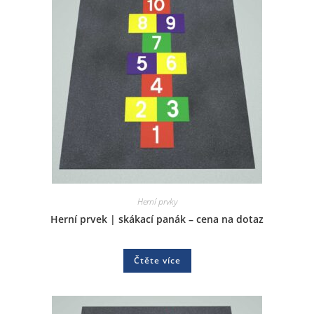
Herní prvky
Herní prvek | skákací panák – cena na dotaz
Čtěte více