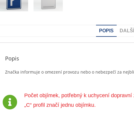
POPIS
DALŠ
Popis
Značka informuje o omezení provozu nebo o nebezpečí za nejbliž
Počet objímek, potřebný k uchycení dopravní 
„C“ profil značí jednu objímku.