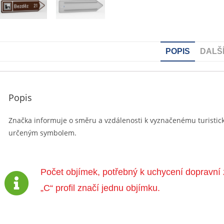
POPIS
DALŠ
Popis
Značka informuje o směru a vzdálenosti k vyznačenému turisti
určeným symbolem.
Počet objímek, potřebný k uchycení dopravní 
„C“ profil značí jednu objímku.