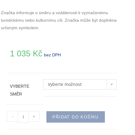
Značka informuje o směru a vzdálenosti k vyznačenému
turistickému nebo kulturnímu cíli. Značka může být doplněna
určeným symbolem.
1 035
Kč
bez DPH
Vyberte možnost
VYBERTE
SMĚR
-
+
PŘIDAT DO KOŠÍKU