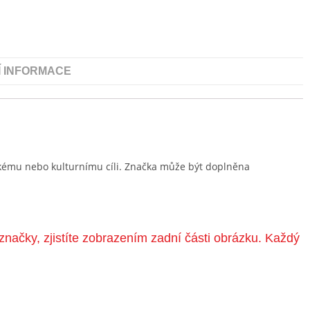
Í INFORMACE
ckému nebo kulturnímu cíli. Značka může být doplněna
značky, zjistíte zobrazením zadní části obrázku. Každý