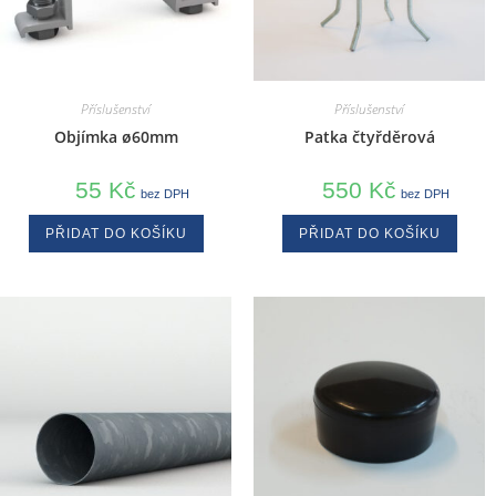
Příslušenství
Příslušenství
Objímka ø60mm
Patka čtyřděrová
55
Kč
550
Kč
bez DPH
bez DPH
PŘIDAT DO KOŠÍKU
PŘIDAT DO KOŠÍKU