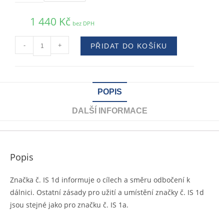
1 440
Kč
bez DPH
-
+
PŘIDAT DO KOŠÍKU
POPIS
DALŠÍ INFORMACE
Popis
Značka č. IS 1d informuje o cílech a směru odbočení k
dálnici. Ostatní zásady pro užití a umístění značky č. IS 1d
jsou stejné jako pro značku č. IS 1a.