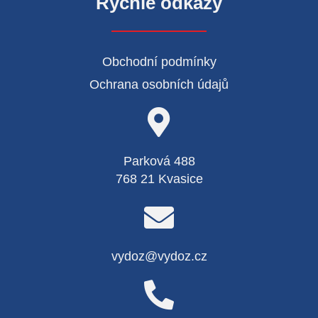
Rychlé odkazy
Obchodní podmínky
Ochrana osobních údajů
Parková 488
768 21 Kvasice
vydoz@vydoz.cz