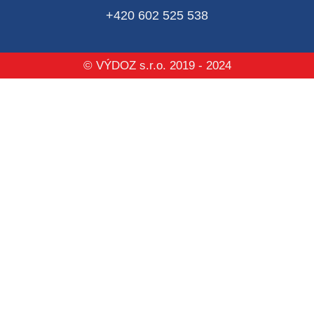
+420 602 525 538
© VÝDOZ s.r.o. 2019 - 2024