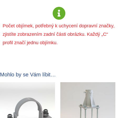
Počet objímek, potřebný k uchycení dopravní značky,
zjistíte zobrazením zadní části obrázku. Každý „C“
profil značí jednu objímku.
Mohlo by se Vám líbit…