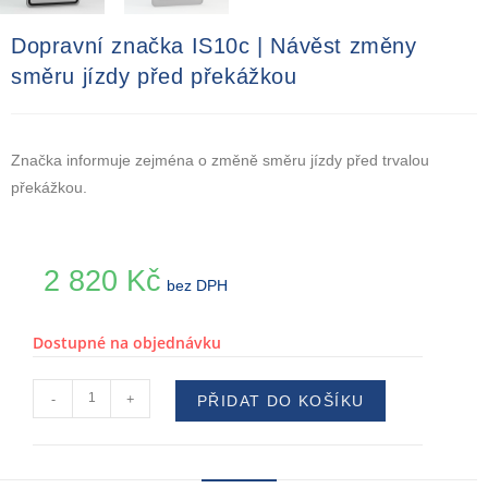
Dopravní značka IS10c | Návěst změny
směru jízdy před překážkou
Značka informuje zejména o změně směru jízdy před trvalou
překážkou.
2 820
Kč
bez DPH
Dostupné na objednávku
-
+
PŘIDAT DO KOŠÍKU