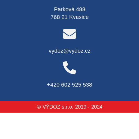
Parková 488
768 21 Kvasice
vydoz@vydoz.cz
+420 602 525 538
© VÝDOZ s.r.o. 2019 - 2024