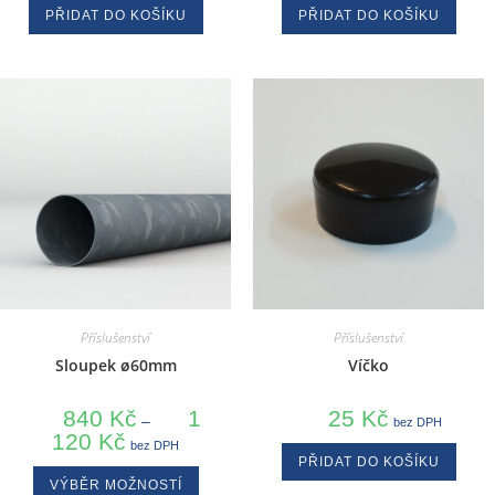
PŘIDAT DO KOŠÍKU
PŘIDAT DO KOŠÍKU
Příslušenství
Příslušenství
Sloupek ø60mm
Víčko
840
Kč
1
25
Kč
–
bez DPH
120
Kč
bez DPH
PŘIDAT DO KOŠÍKU
VÝBĚR MOŽNOSTÍ