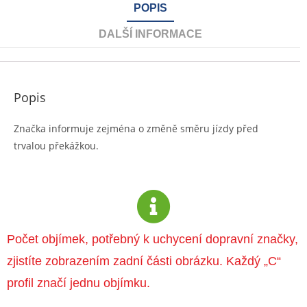
POPIS
DALŠÍ INFORMACE
Popis
Značka informuje zejména o změně směru jízdy před
trvalou překážkou.
Počet objímek, potřebný k uchycení dopravní značky,
zjistíte zobrazením zadní části obrázku. Každý „C“
profil značí jednu objímku.