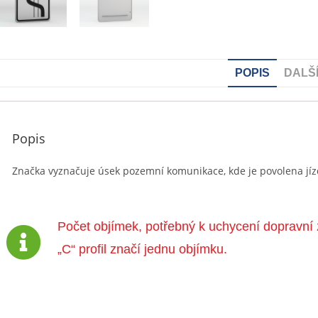
POPIS
DALŠ
Popis
Značka vyznačuje úsek pozemní komunikace, kde je povolena jíz
Počet objímek, potřebný k uchycení dopravní 
„C“ profil značí jednu objímku.