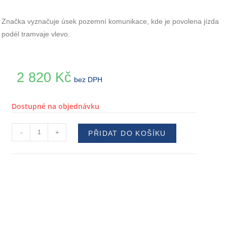
Značka vyznačuje úsek pozemní komunikace, kde je povolena jízda
podél tramvaje vlevo.
2 820
Kč
bez DPH
Dostupné na objednávku
-
+
PŘIDAT DO KOŠÍKU