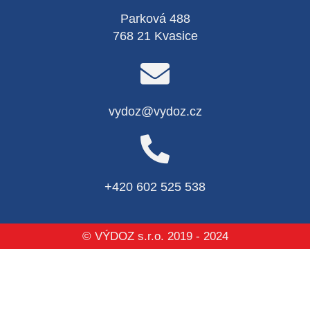
Parková 488
768 21 Kvasice
vydoz@vydoz.cz
+420 602 525 538
© VÝDOZ s.r.o. 2019 - 2024