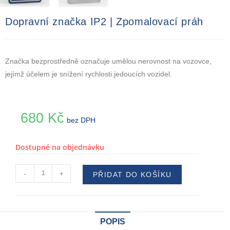
Dopravní značka IP2 | Zpomalovací práh
Značka bezprostředně označuje umělou nerovnost na vozovce,
jejímž účelem je snížení rychlosti jedoucích vozidel.
680
Kč
bez DPH
Dostupné na objednávku
-
+
PŘIDAT DO KOŠÍKU
POPIS