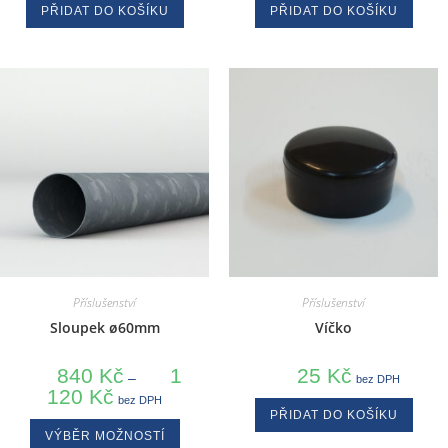
PŘIDAT DO KOŠÍKU
PŘIDAT DO KOŠÍKU
Příslušenství
Příslušenství
Sloupek ø60mm
Víčko
840
Kč
1
25
Kč
–
bez DPH
120
Kč
bez DPH
PŘIDAT DO KOŠÍKU
VÝBĚR MOŽNOSTÍ