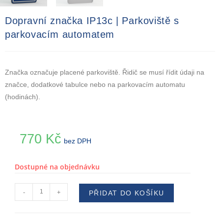
Dopravní značka IP13c | Parkoviště s
parkovacím automatem
Značka označuje placené parkoviště. Řidič se musí řídit údaji na
značce, dodatkové tabulce nebo na parkovacím automatu
(hodinách).
770
Kč
bez DPH
Dostupné na objednávku
-
+
PŘIDAT DO KOŠÍKU