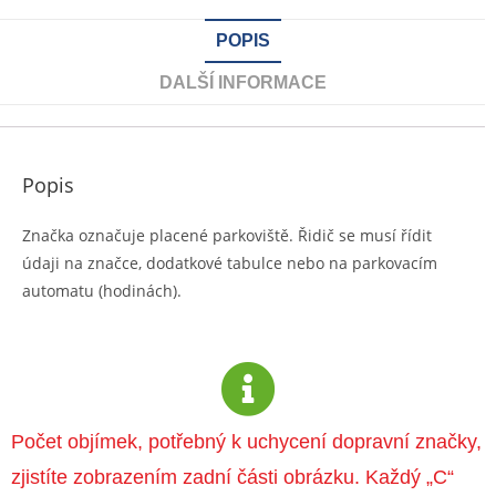
POPIS
DALŠÍ INFORMACE
Popis
Značka označuje placené parkoviště. Řidič se musí řídit
údaji na značce, dodatkové tabulce nebo na parkovacím
automatu (hodinách).
Počet objímek, potřebný k uchycení dopravní značky,
zjistíte zobrazením zadní části obrázku. Každý „C“