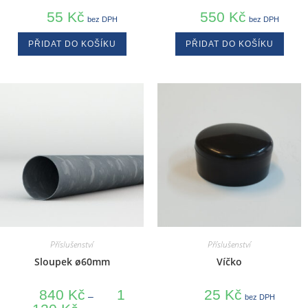
55
Kč
550
Kč
bez DPH
bez DPH
PŘIDAT DO KOŠÍKU
PŘIDAT DO KOŠÍKU
Příslušenství
Příslušenství
Sloupek ø60mm
Víčko
840
Kč
1
25
Kč
–
bez DPH