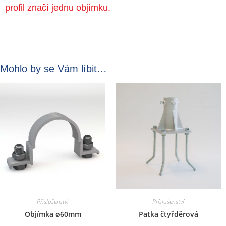
profil značí jednu objímku.
Mohlo by se Vám líbit…
Příslušenství
Příslušenství
Objímka ø60mm
Patka čtyřděrová