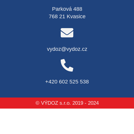
Parková 488
768 21 Kvasice
vydoz@vydoz.cz
+420 602 525 538
© VÝDOZ s.r.o. 2019 - 2024