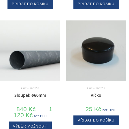
PŘIDAT DO KOŠÍKU
PŘIDAT DO KOŠÍKU
Příslušenství
Příslušenství
Sloupek ø60mm
Víčko
840
Kč
1
25
Kč
–
bez DPH
120
Kč
bez DPH
PŘIDAT DO KOŠÍKU
VÝBĚR MOŽNOSTÍ