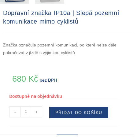
Dopravní značka IP10a | Slepá pozemní
komunikace mimo cyklistů
Značka označuje pozemní komunikaci, po které nelze dále
pokračovat v jízdě s výjimkou cyklistů.
680
Kč
bez DPH
Dostupné na objednávku
-
+
PŘIDAT DO KOŠÍKU