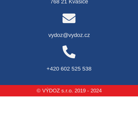
768 21 Kvasice
vydoz@vydoz.cz
+420 602 525 538
© VÝDOZ s.r.o. 2019 - 2024