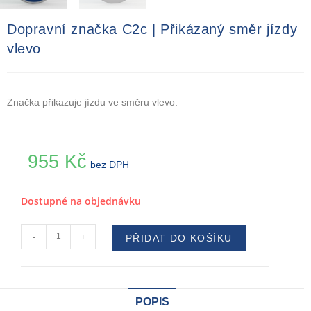
Dopravní značka C2c | Přikázaný směr jízdy
vlevo
Značka přikazuje jízdu ve směru vlevo.
955
Kč
bez DPH
Dostupné na objednávku
-
+
PŘIDAT DO KOŠÍKU
POPIS