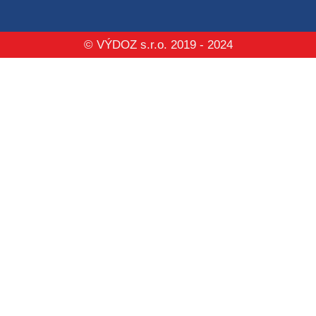
© VÝDOZ s.r.o. 2019 - 2024