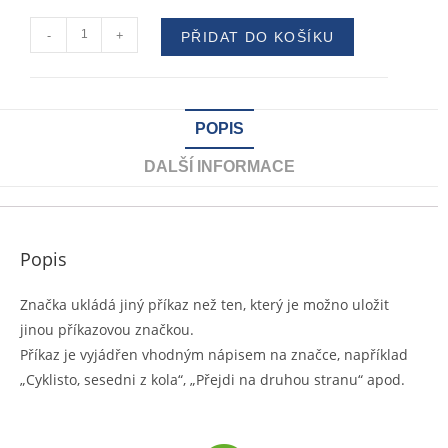
-
+
PŘIDAT DO KOŠÍKU
POPIS
DALŠÍ INFORMACE
Popis
Značka ukládá jiný příkaz než ten, který je možno uložit
jinou příkazovou značkou.
Příkaz je vyjádřen vhodným nápisem na značce, například
„Cyklisto, sesedni z kola“, „Přejdi na druhou stranu“ apod.