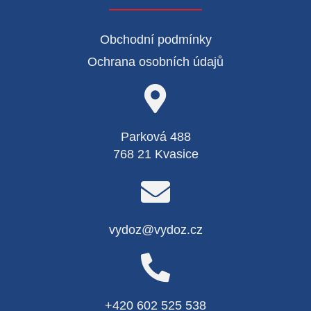
Obchodní podmínky
Ochrana osobních údajů
Parková 488
768 21 Kvasice
vydoz@vydoz.cz
+420 602 525 538