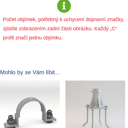
Počet objímek, potřebný k uchycení dopravní značky,
zjistíte zobrazením zadní části obrázku. Každý „C“
profil značí jednu objímku.
Mohlo by se Vám líbit…