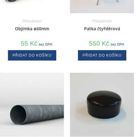
Příslušenství
Příslušenství
Objímka ø60mm
Patka čtyřděrová
55
Kč
550
Kč
bez DPH
bez DPH
PŘIDAT DO KOŠÍKU
PŘIDAT DO KOŠÍKU