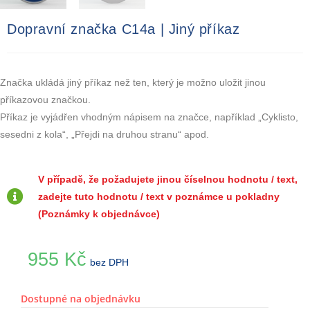
Dopravní značka C14a | Jiný příkaz
Značka ukládá jiný příkaz než ten, který je možno uložit jinou
příkazovou značkou.
Příkaz je vyjádřen vhodným nápisem na značce, například „Cyklisto,
sesedni z kola“, „Přejdi na druhou stranu“ apod.
V případě, že požadujete jinou číselnou hodnotu / text,
zadejte tuto hodnotu / text v poznámce u pokladny
(Poznámky k objednávce)
955
Kč
bez DPH
Dostupné na objednávku