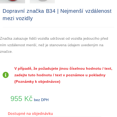
Dopravní značka B34 | Nejmenší vzdálenost
mezi vozidly
Značka zakazuje řidiči vozidla udržovat od vozidla jedoucího před
ním vzdálenost menší, než je stanovena údajem uvedeným na
značce.
V případě, že požadujete jinou číselnou hodnotu / text,
zadejte tuto hodnotu / text v poznámce u pokladny
(Poznámky k objednávce)
955
Kč
bez DPH
Dostupné na objednávku