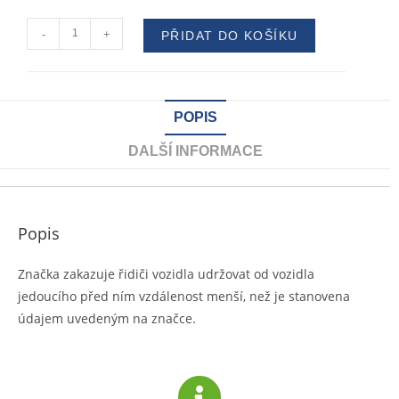
-
+
PŘIDAT DO KOŠÍKU
POPIS
DALŠÍ INFORMACE
Popis
Značka zakazuje řidiči vozidla udržovat od vozidla
jedoucího před ním vzdálenost menší, než je stanovena
údajem uvedeným na značce.