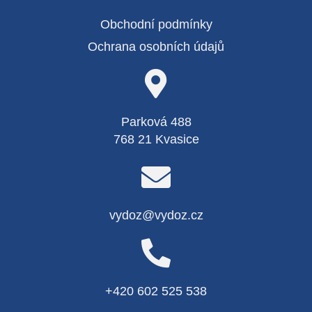
Obchodní podmínky
Ochrana osobních údajů
Parková 488
768 21 Kvasice
vydoz@vydoz.cz
+420 602 525 538