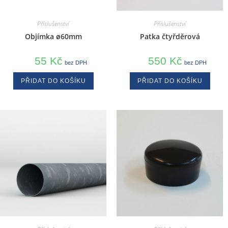
Příslušenství
Příslušenství
Objímka ø60mm
Patka čtyřděrová
55
Kč
550
Kč
bez DPH
bez DPH
PŘIDAT DO KOŠÍKU
PŘIDAT DO KOŠÍKU