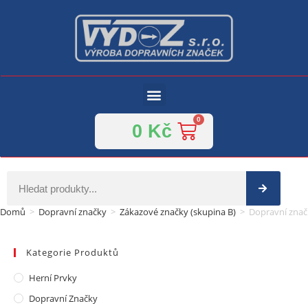
0
Kč
Domů
>
Dopravní značky
>
Zákazové značky (skupina B)
>
Dopravní znač
Kategorie Produktů
Herní Prvky
Dopravní Značky