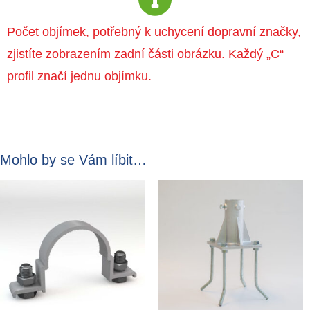
Počet objímek, potřebný k uchycení dopravní značky,
zjistíte zobrazením zadní části obrázku. Každý „C“
profil značí jednu objímku.
Mohlo by se Vám líbit…