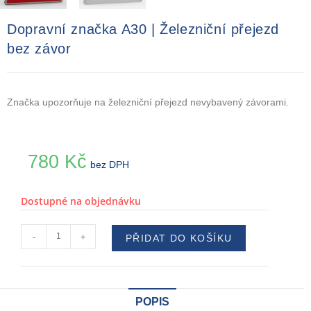
Dopravní značka A30 | Železniční přejezd
bez závor
Značka upozorňuje na železniční přejezd nevybavený závorami.
780
Kč
bez DPH
Dostupné na objednávku
-
+
PŘIDAT DO KOŠÍKU
POPIS