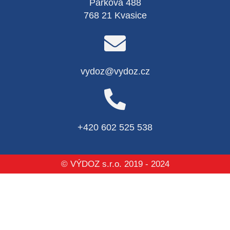
Parková 488
768 21 Kvasice
vydoz@vydoz.cz
+420 602 525 538
© VÝDOZ s.r.o. 2019 - 2024