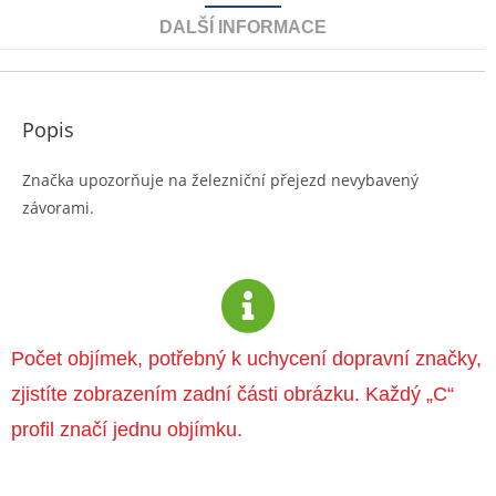
DALŠÍ INFORMACE
Popis
Značka upozorňuje na železniční přejezd nevybavený
závorami.
Počet objímek, potřebný k uchycení dopravní značky,
zjistíte zobrazením zadní části obrázku. Každý „C“
profil značí jednu objímku.