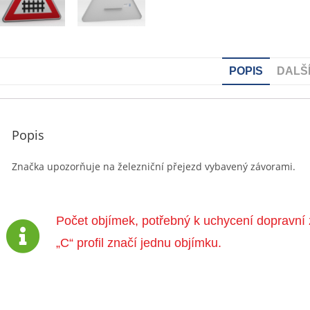
POPIS
DALŠ
Popis
Značka upozorňuje na železniční přejezd vybavený závorami.
Počet objímek, potřebný k uchycení dopravní 
„C“ profil značí jednu objímku.