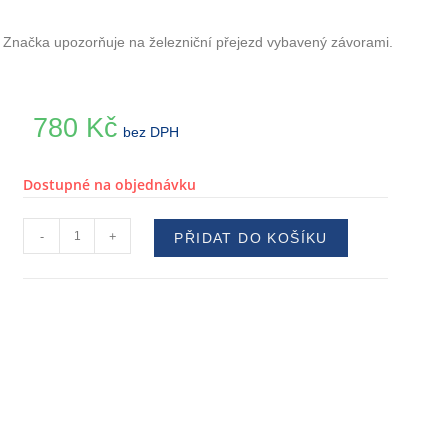
Značka upozorňuje na železniční přejezd vybavený závorami.
780
Kč
bez DPH
Dostupné na objednávku
-
+
PŘIDAT DO KOŠÍKU