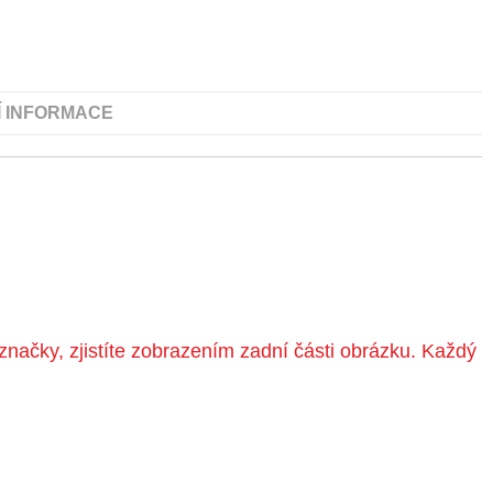
Í INFORMACE
značky, zjistíte zobrazením zadní části obrázku. Každý