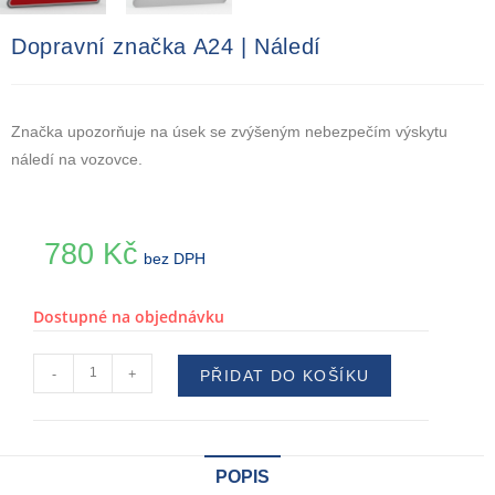
Dopravní značka A24 | Náledí
Značka upozorňuje na úsek se zvýšeným nebezpečím výskytu
náledí na vozovce.
780
Kč
bez DPH
Dostupné na objednávku
-
+
PŘIDAT DO KOŠÍKU
POPIS