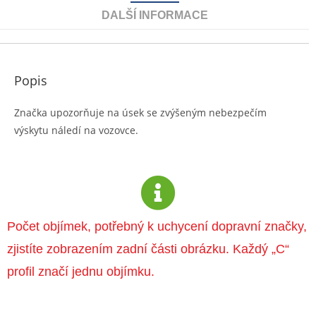
DALŠÍ INFORMACE
Popis
Značka upozorňuje na úsek se zvýšeným nebezpečím
výskytu náledí na vozovce.
Počet objímek, potřebný k uchycení dopravní značky,
zjistíte zobrazením zadní části obrázku. Každý „C“
profil značí jednu objímku.