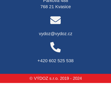
Parková 488
768 21 Kvasice
vydoz@vydoz.cz
+420 602 525 538
© VÝDOZ s.r.o. 2019 - 2024