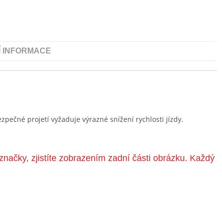
Í INFORMACE
pečné projetí vyžaduje výrazné snížení rychlosti jízdy.
značky, zjistíte zobrazením zadní části obrázku. Každý