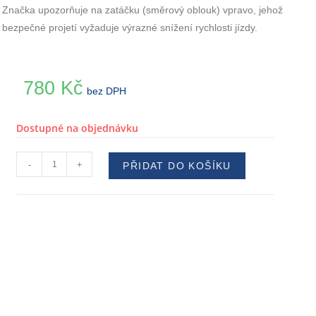
Značka upozorňuje na zatáčku (směrový oblouk) vpravo, jehož
bezpečné projetí vyžaduje výrazné snížení rychlosti jízdy.
780
Kč
bez DPH
Dostupné na objednávku
-
+
PŘIDAT DO KOŠÍKU