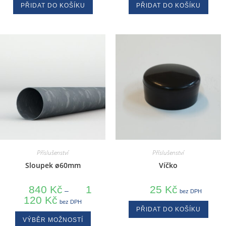
PŘIDAT DO KOŠÍKU
PŘIDAT DO KOŠÍKU
Příslušenství
Příslušenství
Sloupek ø60mm
Víčko
840
Kč
1
25
Kč
–
bez DPH
120
Kč
bez DPH
PŘIDAT DO KOŠÍKU
VÝBĚR MOŽNOSTÍ