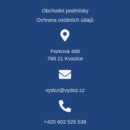
Obchodní podmínky
Ochrana osobních údajů
Parková 488
768 21 Kvasice
vydoz@vydoz.cz
+420 602 525 538