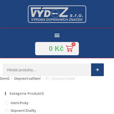
0
Kč
Domů
>
Dopravní zařízení
>
Z1 | Dopravní kužel
Kategorie Produktů
Herní Prvky
Dopravní Značky