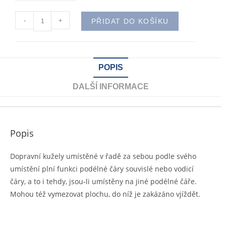
-
+
PŘIDAT DO KOŠÍKU
POPIS
DALŠÍ INFORMACE
Popis
Dopravní kužely umístěné v řadě za sebou podle svého
umístění plní funkci podélné čáry souvislé nebo vodicí
čáry, a to i tehdy, jsou-li umístěny na jiné podélné čáře.
Mohou též vymezovat plochu, do níž je zakázáno vjíždět.