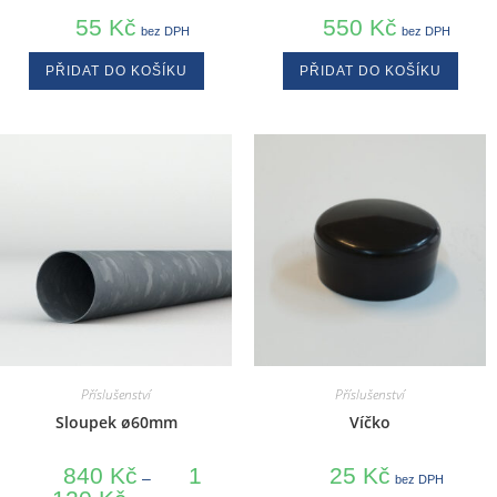
55
Kč
550
Kč
bez DPH
bez DPH
PŘIDAT DO KOŠÍKU
PŘIDAT DO KOŠÍKU
Příslušenství
Příslušenství
Sloupek ø60mm
Víčko
840
Kč
1
25
Kč
–
bez DPH