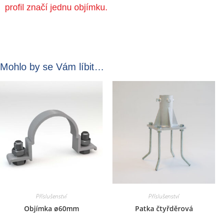
profil značí jednu objímku.
Mohlo by se Vám líbit…
Příslušenství
Příslušenství
Objímka ø60mm
Patka čtyřděrová