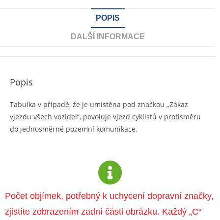
POPIS
DALŠÍ INFORMACE
Popis
Tabulka v případě, že je umístěna pod značkou „Zákaz
vjezdu všech vozidel“, povoluje vjezd cyklistů v protisměru
do jednosměrné pozemní komunikace.
Počet objímek, potřebný k uchycení dopravní značky,
zjistíte zobrazením zadní části obrázku. Každý „C“