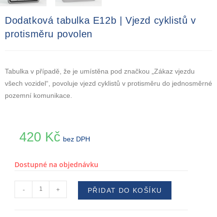
Dodatková tabulka E12b | Vjezd cyklistů v
protisměru povolen
Tabulka v případě, že je umístěna pod značkou „Zákaz vjezdu
všech vozidel“, povoluje vjezd cyklistů v protisměru do jednosměrné
pozemní komunikace.
420
Kč
bez DPH
Dostupné na objednávku
-
+
PŘIDAT DO KOŠÍKU