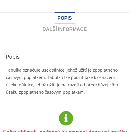
POPIS
DALŠÍ INFORMACE
Popis
Tabulka označuje úsek silnice, jehož užití je zpoplatněno
časovým poplatkem. Tabulku lze použít také k označení
úseku dálnice, jehož užití je na rozdíl od předcházejícího
úseku zpoplatněno časovým poplatkem.