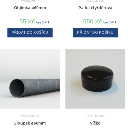
Příslušenství
Příslušenství
Objímka ø60mm
Patka čtyřděrová
55
Kč
550
Kč
bez DPH
bez DPH
PŘIDAT DO KOŠÍKU
PŘIDAT DO KOŠÍKU
Příslušenství
Příslušenství
Sloupek ø60mm
Víčko