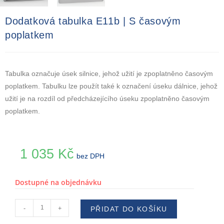
Dodatková tabulka E11b | S časovým
poplatkem
Tabulka označuje úsek silnice, jehož užití je zpoplatněno časovým
poplatkem. Tabulku lze použít také k označení úseku dálnice, jehož
užití je na rozdíl od předcházejícího úseku zpoplatněno časovým
poplatkem.
1 035
Kč
bez DPH
Dostupné na objednávku
-
+
PŘIDAT DO KOŠÍKU