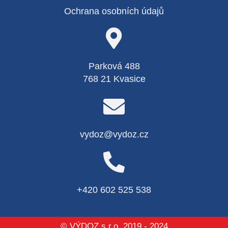
Ochrana osobních údajů
Parková 488
768 21 Kvasice
vydoz@vydoz.cz
+420 602 525 538
© VÝDOZ s.r.o. 2019 - 2024