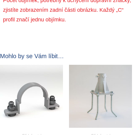
Počet objímek, potřebný k uchycení dopravní značky,
zjistíte zobrazením zadní části obrázku. Každý „C“
profil značí jednu objímku.
Mohlo by se Vám líbit…