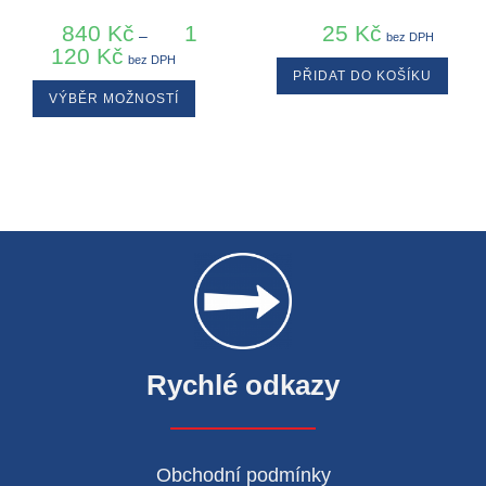
840
Kč
1
25
Kč
–
bez DPH
120
Kč
bez DPH
PŘIDAT DO KOŠÍKU
VÝBĚR MOŽNOSTÍ
Rychlé odkazy
Obchodní podmínky