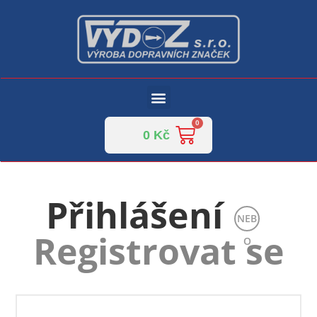
0
Kč
Přihlášení
NEB
Registrovat se
O