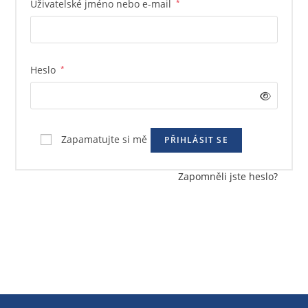
Uživatelské jméno nebo e-mail
*
Heslo
*
Zapamatujte si mě
PŘIHLÁSIT SE
Zapomněli jste heslo?