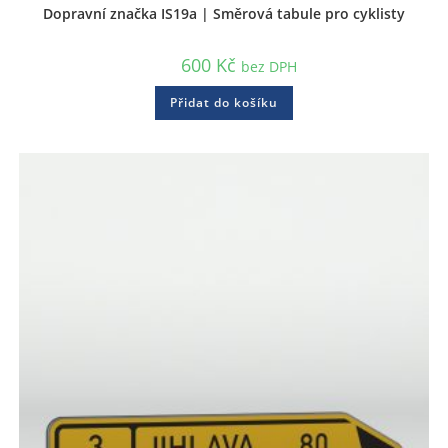
Dopravní značka IS19a | Směrová tabule pro cyklisty
600
Kč
bez DPH
Přidat do košíku