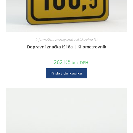
Informativní značky směrové (skupina IS)
Dopravní značka IS18a | Kilometrovník
262
Kč
bez DPH
Přidat do košíku