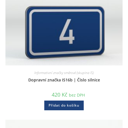
Informativní značky směrové (skupina IS)
Dopravní značka IS16b | Číslo silnice
420
Kč
bez DPH
Přidat do košíku