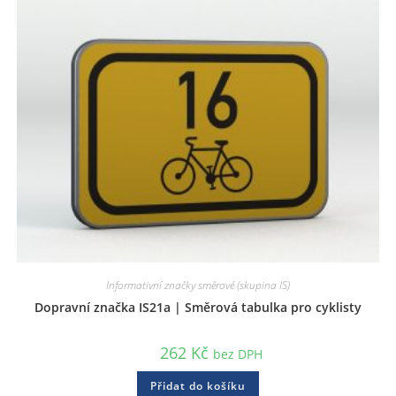
Informativní značky směrové (skupina IS)
Dopravní značka IS21a | Směrová tabulka pro cyklisty
262
Kč
bez DPH
Přidat do košíku