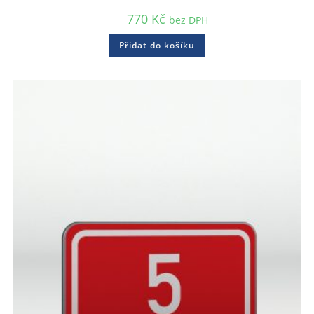
770
Kč
bez DPH
Přidat do košíku