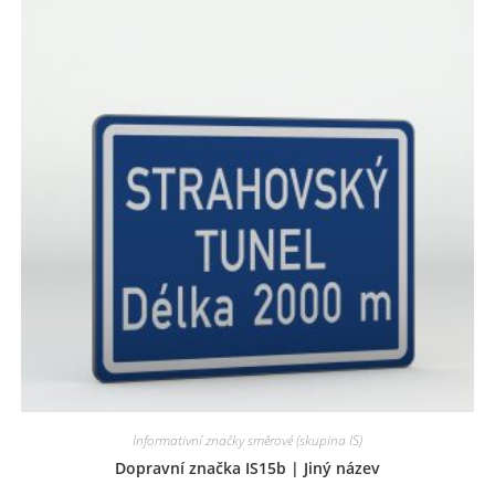
Informativní značky směrové (skupina IS)
Dopravní značka IS15b | Jiný název