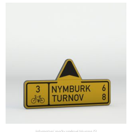
Informativní značky směrové (skupina IS)