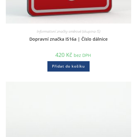
Informativní značky směrové (skupina IS)
Dopravní značka IS16a | Číslo dálnice
420
Kč
bez DPH
Přidat do košíku