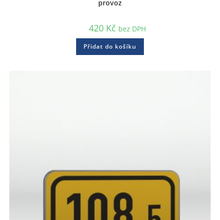
provoz
420
Kč
bez DPH
Přidat do košíku