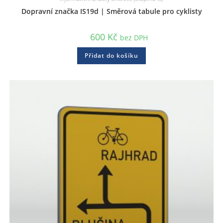
Dopravní značka IS19d | Směrová tabule pro cyklisty
600
Kč
bez DPH
Přidat do košíku