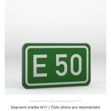
Informativní značky směrové (skupina IS)
Dopravní značka IS17 | Číslo silnice pro mezinárodní