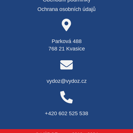
Ochrana osobních údajů
Parková 488
768 21 Kvasice
vydoz@vydoz.cz
+420 602 525 538