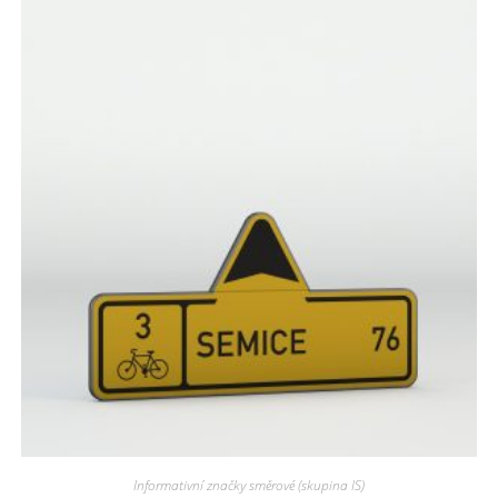
Informativní značky směrové (skupina IS)