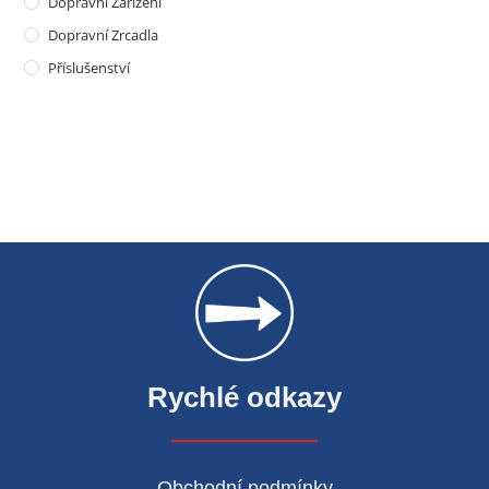
Dopravní Zařízení
Dopravní Zrcadla
Příslušenství
Rychlé odkazy
Obchodní podmínky