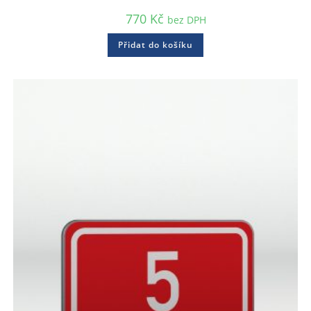
770
Kč
bez DPH
Přidat do košíku