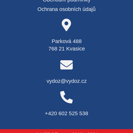
Ochrana osobních údajů
Parková 488
768 21 Kvasice
vydoz@vydoz.cz
+420 602 525 538