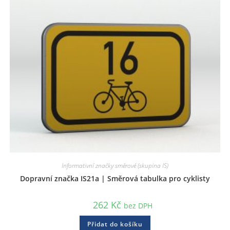
Informativní značky směrové (skupina IS)
Dopravní značka IS21a | Směrová tabulka pro cyklisty
262
Kč
bez DPH
Přidat do košíku