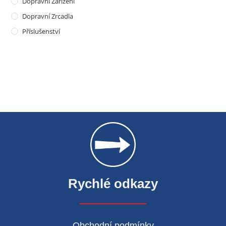
Dopravní Zařízení
Dopravní Zrcadla
Příslušenství
Rychlé odkazy
Obchodní podmínky