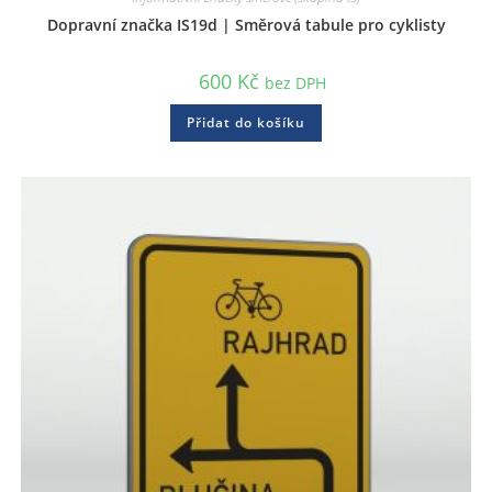
Dopravní značka IS19d | Směrová tabule pro cyklisty
600
Kč
bez DPH
Přidat do košíku