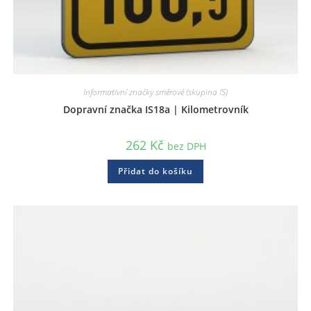
Informativní značky směrové (skupina IS)
Dopravní značka IS18a | Kilometrovník
262
Kč
bez DPH
Přidat do košíku