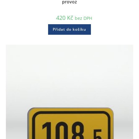
provoz
420
Kč
bez DPH
Přidat do košíku