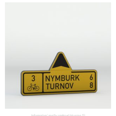
Informativní značky směrové (skupina IS)