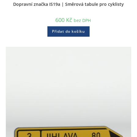
Dopravní značka IS19a | Směrová tabule pro cyklisty
600
Kč
bez DPH
Přidat do košíku