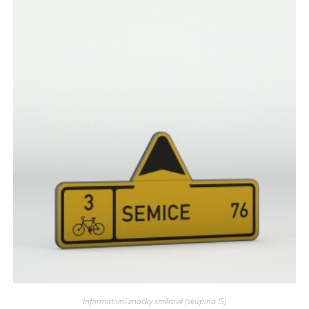
Informativní značky směrové (skupina IS)