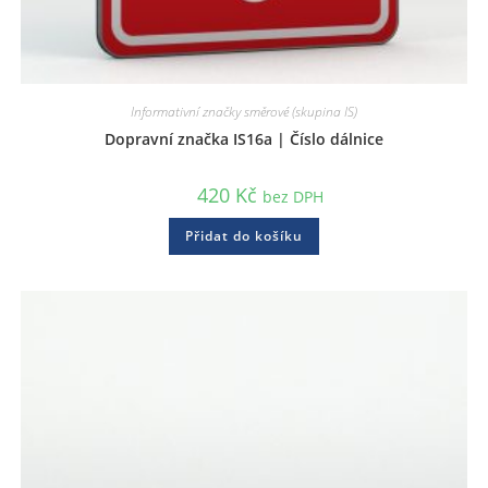
Informativní značky směrové (skupina IS)
Dopravní značka IS16a | Číslo dálnice
420
Kč
bez DPH
Přidat do košíku