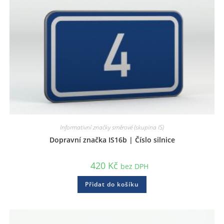
Informativní značky směrové (skupina IS)
Dopravní značka IS16b | Číslo silnice
420
Kč
bez DPH
Přidat do košíku