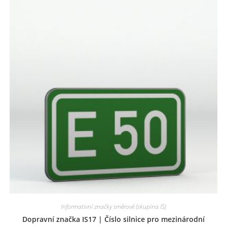
Informativní značky směrové (skupina IS)
Dopravní značka IS17 | Číslo silnice pro mezinárodní