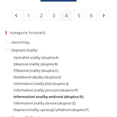
1
2
3
4
5
6
Kategorie Produktů
Herní Prvky
Dopravní Značky
Výstražné značky (skupina A)
Zákazové značky (skupina B)
Příkazové značky (skupina C)
Dodatkové tabulky (skupina E)
Informativní značky jiné (skupina IJ)
Informativní značky provozní (skupina IP)
Informativní značky směrové (skupina IS)
Informativní značky zónové (skupina IZ)
Dopravní značky upravující přednost (skupina P)