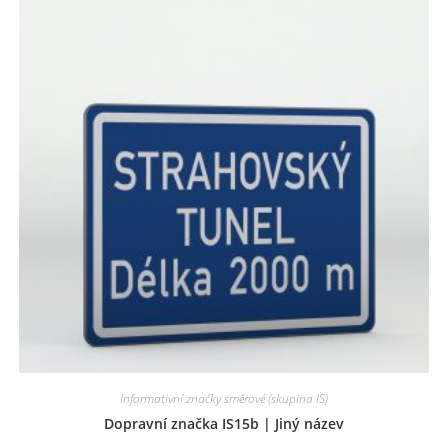
Informativní značky směrové (skupina IS)
Dopravní značka IS15b | Jiný název